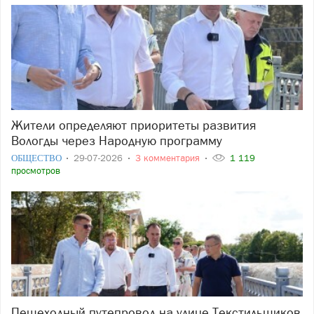
Жители определяют приоритеты развития
Вологды через Народную программу
ОБЩЕСТВО
29-07-2026
3 комментария
1 119
просмотров
Пешеходный путепровод на улице Текстильщиков