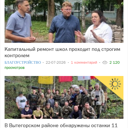
Капитальный ремонт школ проходит под строгим
контролем
БЛАГОУСТРОЙСТВО
22-07-2026
1 комментарий
2 120
просмотров
В Вытегорском районе обнаружены останки 11