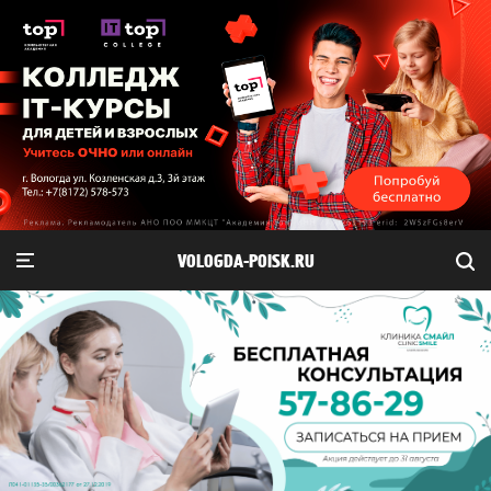
VOLOGDA-POISK.RU