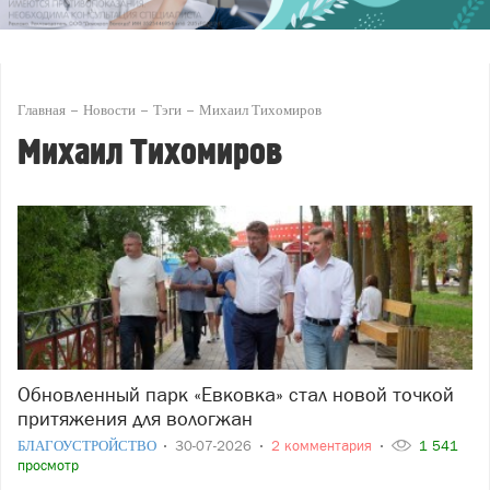
Главная
Новости
Тэги
Михаил Тихомиров
Михаил Тихомиров
Обновленный парк «Евковка» стал новой точкой
притяжения для вологжан
БЛАГОУСТРОЙСТВО
30-07-2026
2 комментария
1 541
просмотр