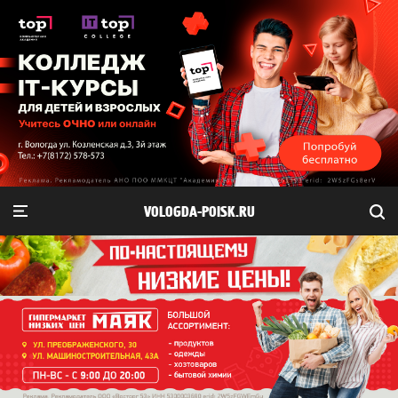
VOLOGDA-POISK.RU