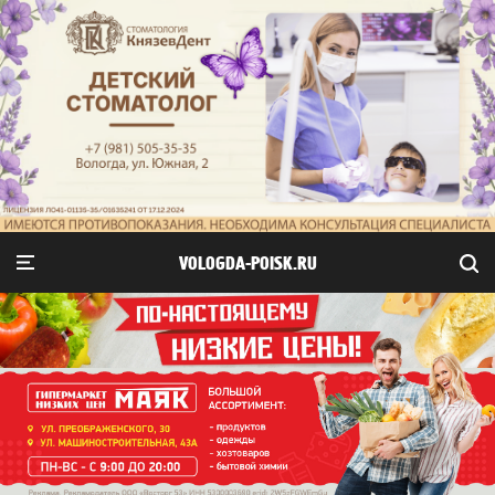
VOLOGDA-POISK.RU