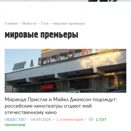
Главная
Новости
Тэги
мировые премьеры
мировые премьеры
Миранда Пристли и Майкл Джексон подождут:
российские кинотеатры отдают май
отечественному кино
ОБЩЕСТВО
04-05-2026
1 комментарий
1 537
просмотров