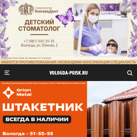
VOLOGDA-POISK.RU