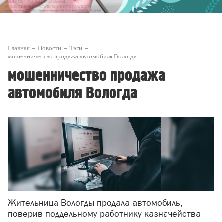
Главная
Новости
Тэги
мошенничество продажа автомобиля Вологда
мошенничество продажа
автомобиля Вологда
Жительница Вологды продала автомобиль,
поверив поддельному работнику казначейства