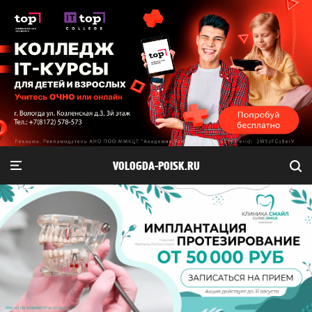
VOLOGDA-POISK.RU