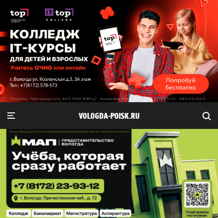
VOLOGDA-POISK.RU