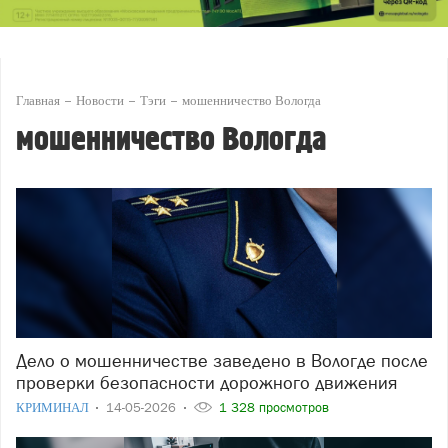
Главная
Новости
Тэги
мошенничество Вологда
мошенничество Вологда
Дело о мошенничестве заведено в Вологде после
проверки безопасности дорожного движения
КРИМИНАЛ
14-05-2026
1 328 просмотров