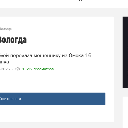
Вологда
Вологда
анка
5-2026
1 612 просмотров
Еще новости