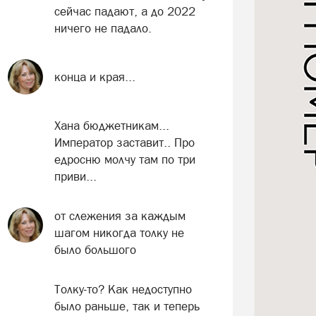
сейчас падают, а до 2022
ничего не падало.
конца и края...
Хана бюджетникам...
Император заставит.. Про
едросню молчу там по три
приви...
от слежения за каждым
шагом никогда толку не
было большого
Толку-то? Как недоступно
было раньше, так и теперь