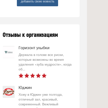
добавить свою новость
Отзывы к организациям
Горизонт улыбки
Держала в голове все риски,
которые возможны во время
удаления «зуба мудрости», когда
об...
Юджин
Хожу в Юджин уже полгода,
отличный зал, красивый,
современный. Вежливый