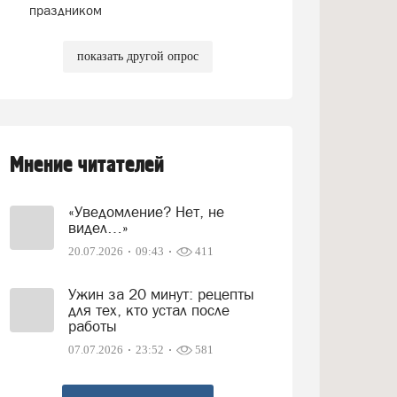
праздником
показать другой опрос
Мнение читателей
«Уведомление? Нет, не
видел…»
20.07.2026
09:43
411
Ужин за 20 минут: рецепты
для тех, кто устал после
работы
07.07.2026
23:52
581