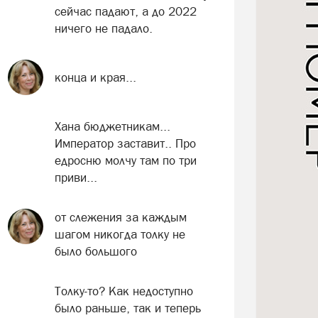
сейчас падают, а до 2022
ничего не падало.
конца и края...
Хана бюджетникам...
Император заставит.. Про
едросню молчу там по три
приви...
от слежения за каждым
шагом никогда толку не
было большого
Толку-то? Как недоступно
было раньше, так и теперь