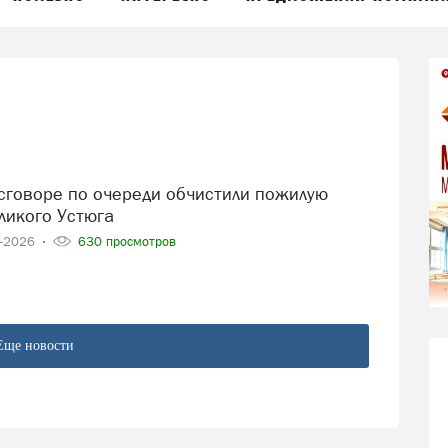
ликого Устюга
4-2026
630 просмотров
Еще новости