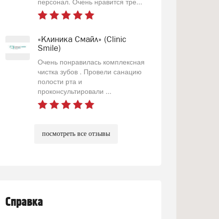
персонал. Очень нравится тре...
«Клиника Смайл» (Clinic
Smile)
Очень понравилась комплексная
чистка зубов . Провели санацию
полости рта и
проконсультировали ...
посмотреть все отзывы
Справка