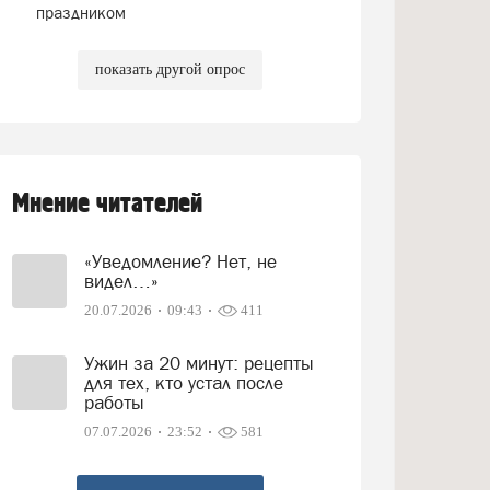
праздником
показать другой опрос
Мнение читателей
«Уведомление? Нет, не
видел…»
20.07.2026
09:43
411
Ужин за 20 минут: рецепты
для тех, кто устал после
работы
07.07.2026
23:52
581