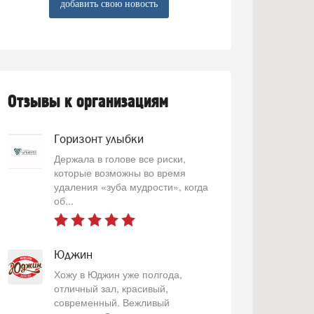
добавить свою новость
Отзывы к организациям
Горизонт улыбки
Держала в голове все риски,
которые возможны во время
удаления «зуба мудрости», когда
об...
Юджин
Хожу в Юджин уже полгода,
отличный зал, красивый,
современный. Вежливый