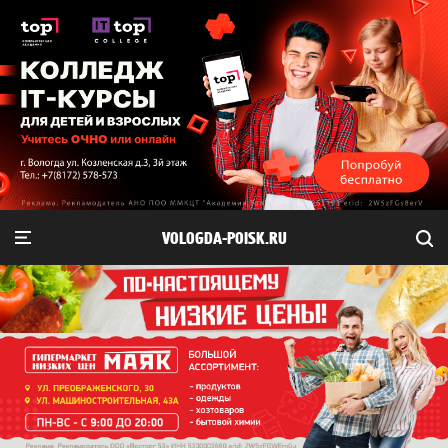
VOLOGDA-POISK.RU