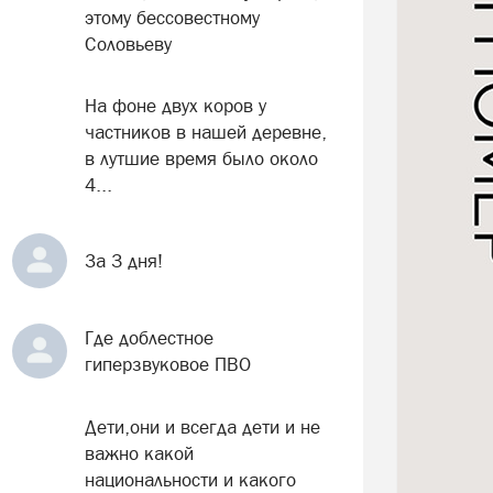
этому бессовестному
Соловьеву
На фоне двух коров у
частников в нашей деревне,
в лутшие время было около
4...
За 3 дня!
Где доблестное
гиперзвуковое ПВО
Дети,они и всегда дети и не
важно какой
национальности и какого