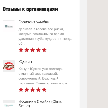
Отзывы к организациям
Горизонт улыбки
Держала в голове все риски,
которые возможны во время
удаления «зуба мудрости», когда
об...
Юджин
Хожу в Юджин уже полгода,
отличный зал, красивый,
современный. Вежливый
персонал. Очень нравится тре...
«Клиника Смайл» (Clinic
Smile)