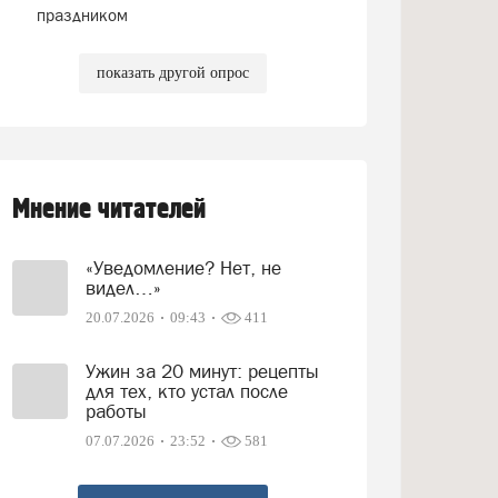
праздником
показать другой опрос
Мнение читателей
«Уведомление? Нет, не
видел…»
20.07.2026
09:43
411
Ужин за 20 минут: рецепты
для тех, кто устал после
работы
07.07.2026
23:52
581