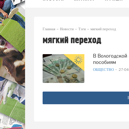
Главная
Новости
Тэги
мягкий переход
мягкий переход
В Вологодской области заработает «мягкий переход» по
пособиям
ОБЩЕСТВО
27-0