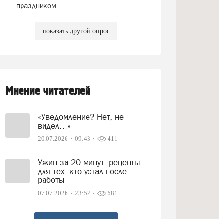
праздником
показать другой опрос
Мнение читателей
«Уведомление? Нет, не
видел…»
20.07.2026
09:43
411
Ужин за 20 минут: рецепты
для тех, кто устал после
работы
07.07.2026
23:52
581