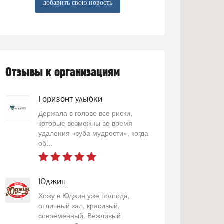
добавить свою новость
Отзывы к организациям
Горизонт улыбки
Держала в голове все риски,
которые возможны во время
удаления «зуба мудрости», когда
об...
Юджин
Хожу в Юджин уже полгода,
отличный зал, красивый,
современный. Вежливый