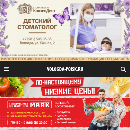
VOLOGDA-POISK.RU