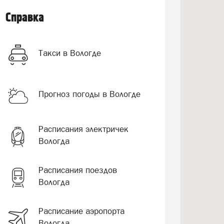
Справка
Такси в Вологде
Прогноз погоды в Вологде
Расписания электричек
Вологда
Расписания поездов
Вологда
Расписание аэропорта
Вологда