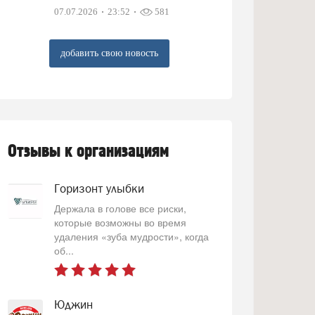
07.07.2026
23:52
581
добавить свою новость
Отзывы к организациям
Горизонт улыбки
Держала в голове все риски,
которые возможны во время
удаления «зуба мудрости», когда
об...
Юджин