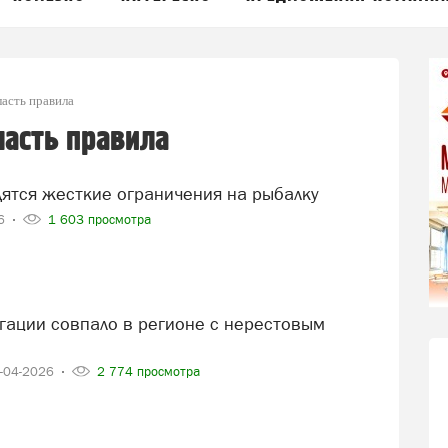
ласть правила
ласть правила
одятся жесткие ограничения на рыбалку
26
1 603 просмотра
-04-2026
2 774 просмотра