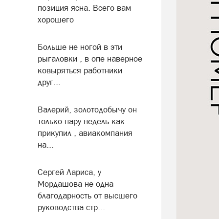
позиция ясна. Всего вам
хорошего
Больше не ногой в эти
рыгаловки , в опе наверное
ковыряться работники
друг...
Валерий, золотодобычу он
только пару недель как
прикупил , авиакомпания
на...
Сергей Лариса, у
Мордашова не одна
благодарность от высшего
руководства стр...