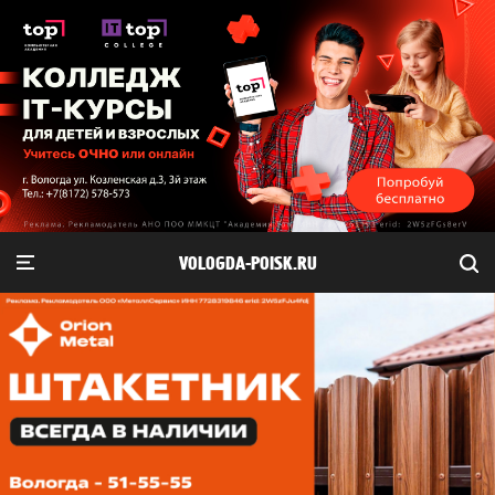
VOLOGDA-POISK.RU