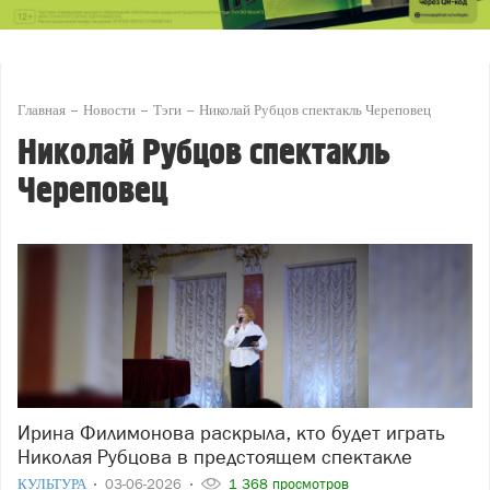
Главная
Новости
Тэги
Николай Рубцов спектакль Череповец
Николай Рубцов спектакль
Череповец
Ирина Филимонова раскрыла, кто будет играть
Николая Рубцова в предстоящем спектакле
КУЛЬТУРА
03-06-2026
1 368 просмотров