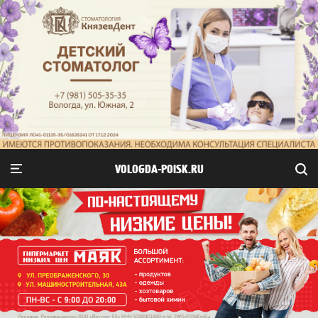
VOLOGDA-POISK.RU