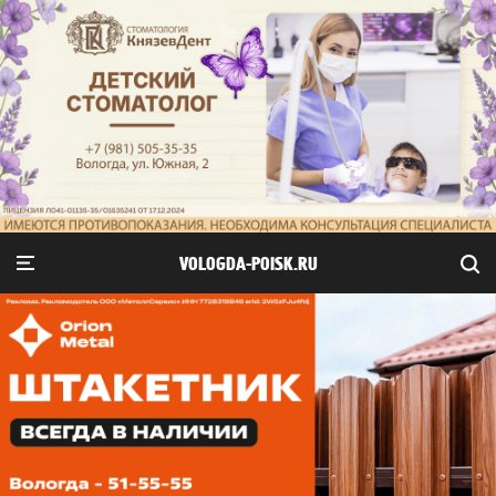
VOLOGDA-POISK.RU