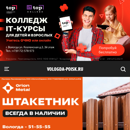
VOLOGDA-POISK.RU