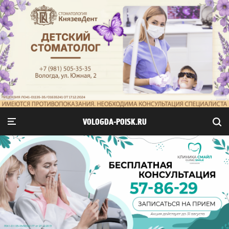
VOLOGDA-POISK.RU