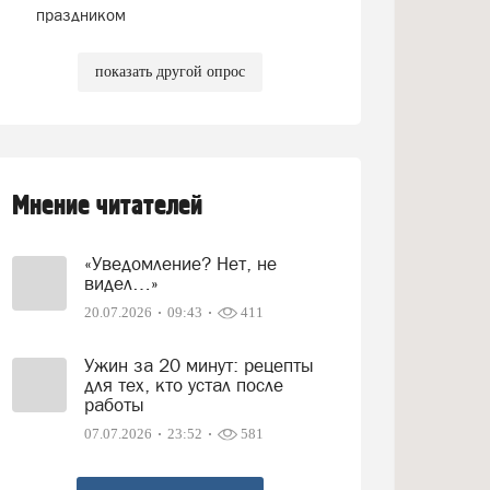
праздником
показать другой опрос
Мнение читателей
«Уведомление? Нет, не
видел…»
20.07.2026
09:43
411
Ужин за 20 минут: рецепты
для тех, кто устал после
работы
07.07.2026
23:52
581