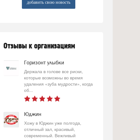
добавить свою новость
Отзывы к организациям
Горизонт улыбки
Держала в голове все риски,
которые возможны во время
удаления «зуба мудрости», когда
об...
Юджин
Хожу в Юджин уже полгода,
отличный зал, красивый,
современный. Вежливый