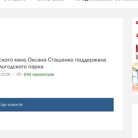
логодского парка
4-2026
939 просмотров
Еще новости