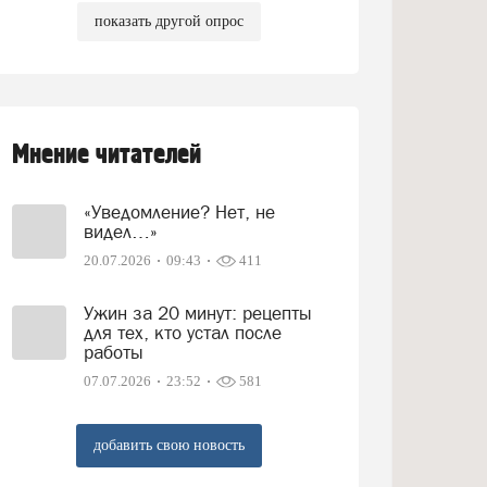
показать другой опрос
Мнение читателей
«Уведомление? Нет, не
видел…»
20.07.2026
09:43
411
Ужин за 20 минут: рецепты
для тех, кто устал после
работы
07.07.2026
23:52
581
добавить свою новость