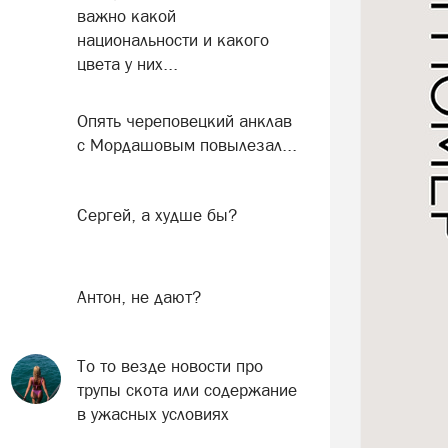
важно какой
национальности и какого
цвета у них...
Опять череповецкий анклав
с Мордашовым повылезал...
Сергей, а худше бы?
Антон, не дают?
То то везде новости про
трупы скота или содержание
в ужасных условиях