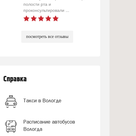
полости рта и
проконсультировали ...
посмотреть все отзывы
Справка
Такси в Вологде
Расписание автобусов
Вологда