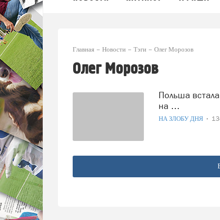
Главная
Новости
Тэги
Олег Морозов
Олег Морозов
Польша встала в очередь, но не за «ливерной колбасой», а
на …
НА ЗЛОБУ ДНЯ
13