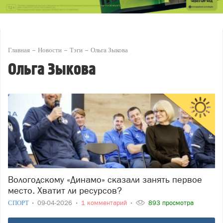
Главная
Новости
Тэги
Ольга Зыкова
Ольга Зыкова
Вологодскому «Динамо» сказали занять первое
место. Хватит ли ресурсов?
СПОРТ
09-04-2026
1 комментарий
893 просмотра