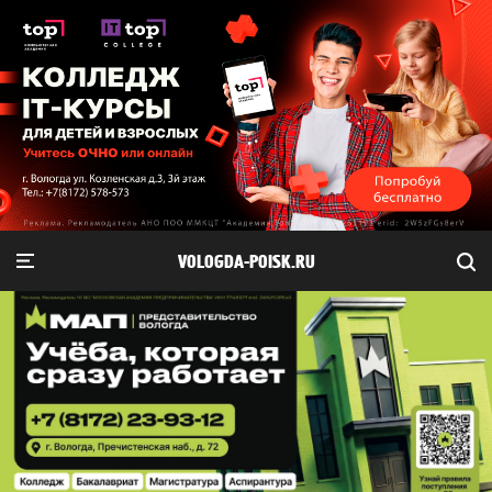
VOLOGDA-POISK.RU