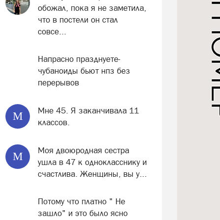
обожал, пока я не заметила,
что в постели он стал
совсе...
Напрасно празднуете-
чубаноиды бьют нпз без
перерывов
Мне 45. Я заканчивала 11
М
классов.
Моя двоюродная сестра
М
ушла в 47 к однокласснику и
счастлива. Женщины, вы у...
Потому что платно " Не
зашло" и это было ясно