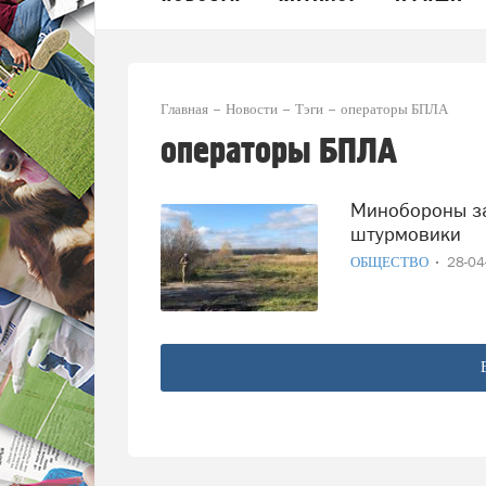
Главная
Новости
Тэги
операторы БПЛА
операторы БПЛА
Минобороны запретило переводить операторов БПЛА в
штурмовики
ОБЩЕСТВО
28-0