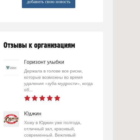
добавить свою новость
Отзывы к организациям
Горизонт улыбки
Держала в голове все риски,
которые возможны во время
удаления «зуба мудрости», когда
об...
Юджин
Хожу в Юджин уже полгода,
отличный зал, красивый,
современный. Вежливый