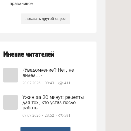
праздником
показать другой опрос
Мнение читателей
«Уведомление? Нет, не
видел…»
20.07.2026
09:43
411
Ужин за 20 минут: рецепты
для тех, кто устал после
работы
07.07.2026
23:52
581