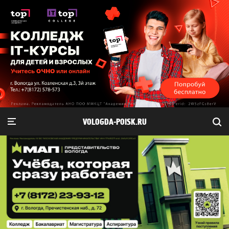
VOLOGDA-POISK.RU