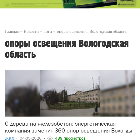
Главная
Новости
Тэги
опоры освещения Вологодская область
опоры освещения Вологодская
область
С дерева на железобетон: энергетическая
компания заменит 360 опор освещения Вологды
ЖКХ
04-05-2026
489 просмотров