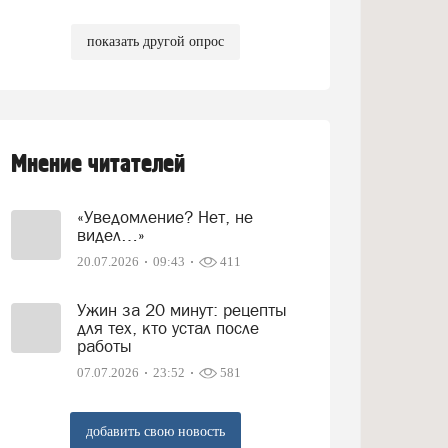
показать другой опрос
Мнение читателей
«Уведомление? Нет, не
видел…»
20.07.2026
09:43
411
Ужин за 20 минут: рецепты
для тех, кто устал после
работы
07.07.2026
23:52
581
добавить свою новость