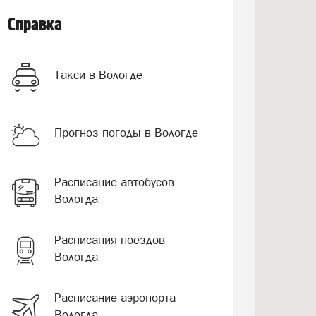
Справка
Такси в Вологде
Прогноз погоды в Вологде
Расписание автобусов
Вологда
Расписания поездов
Вологда
Расписание аэропорта
Вологда