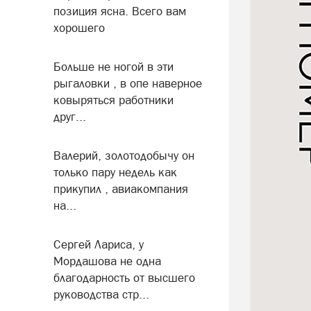
позиция ясна. Всего вам
хорошего
Больше не ногой в эти
рыгаловки , в опе наверное
ковыряться работники
друг...
Валерий, золотодобычу он
только пару недель как
прикупил , авиакомпания
на...
Сергей Лариса, у
Мордашова не одна
благодарность от высшего
руководства стр...