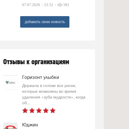
07.07.2026
23:52
581
добавить свою новость
Отзывы к организациям
Горизонт улыбки
Держала в голове все риски,
которые возможны во время
удаления «зуба мудрости», когда
об...
Юджин