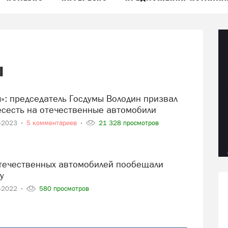
ы
ы
есесть на отечественные автомобили
8-2023
5 комментариев
21 328 просмотров
у
3-2022
580 просмотров