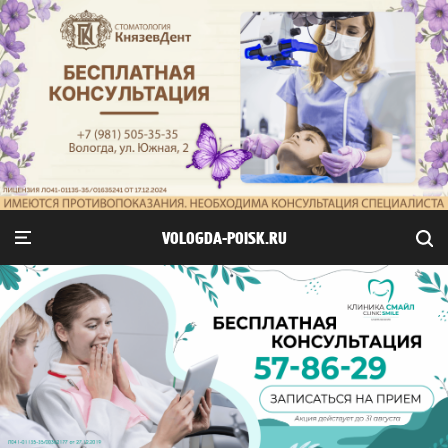
VOLOGDA-POISK.RU