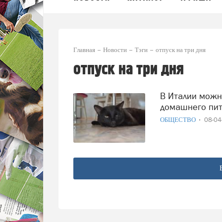
Главная
Новости
Тэги
отпуск на три дня
отпуск на три дня
В Италии можно взять оплачиваемый отпуск, если у
домашнего пит
ОБЩЕСТВО
08-0