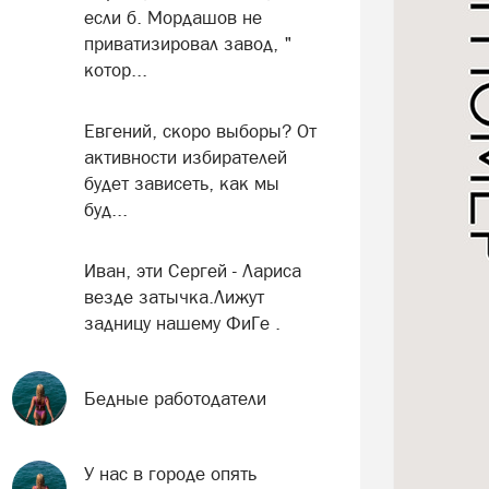
если б. Мордашов не
приватизировал завод, "
котор...
Евгений, скоро выборы? От
активности избирателей
будет зависеть, как мы
буд...
Иван, эти Сергей - Лариса
везде затычка.Лижут
задницу нашему ФиГе .
Бедные работодатели
У нас в городе опять