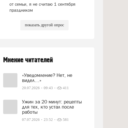
от семьи, я не считаю 1 сентября
праздником
показать другой опрос
Мнение читателей
«Уведомление? Нет, не
видел…»
20.07.2026
09:43
411
Ужин за 20 минут: рецепты
для тех, кто устал после
работы
07.07.2026
23:52
581