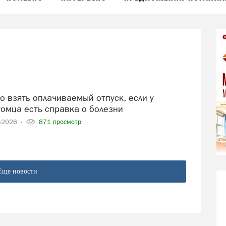
омца есть справка о болезни
4-2026
871 просмотр
Еще новости