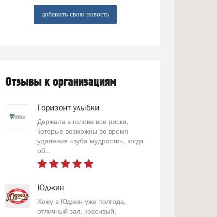
добавить свою новость
Отзывы к организациям
Горизонт улыбки
Держала в голове все риски,
которые возможны во время
удаления «зуба мудрости», когда
об...
Юджин
Хожу в Юджин уже полгода,
отличный зал, красивый,