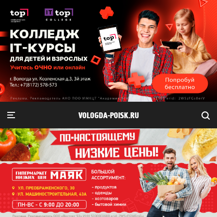
VOLOGDA-POISK.RU