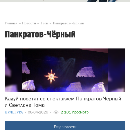
Главная
Новости
Тэги
Панкратов-Чёрный
Панкратов-Чёрный
Кадуй посетят со спектаклем Панкратов-Чёрный
и Светлана Тома
КУЛЬТУРА
08-04-2026
2 101 просмотр
Еще новости