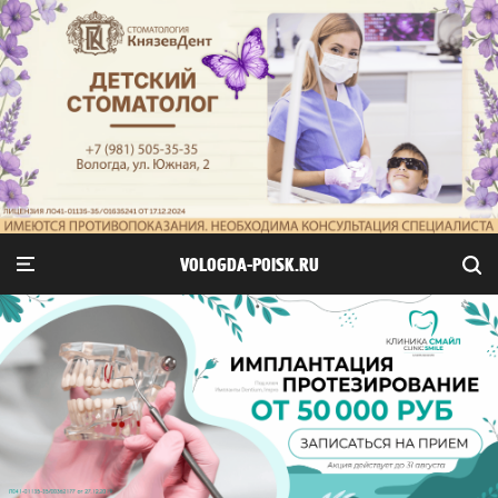
VOLOGDA-POISK.RU