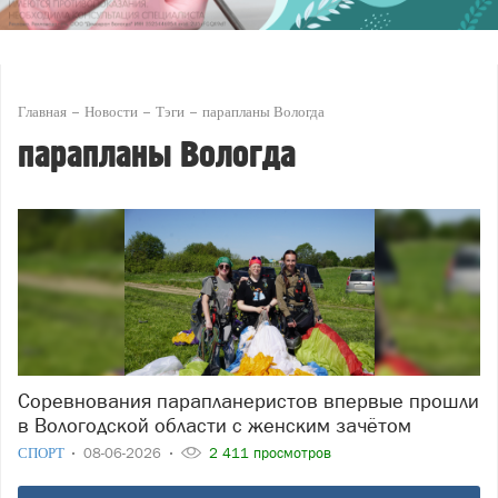
Главная
Новости
Тэги
парапланы Вологда
парапланы Вологда
Соревнования парапланеристов впервые прошли
в Вологодской области с женским зачётом
СПОРТ
08-06-2026
2 411 просмотров