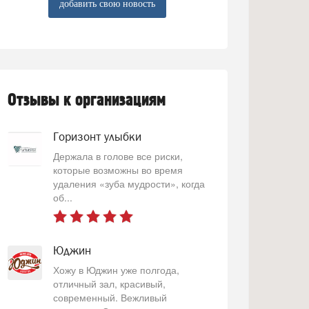
добавить свою новость
Отзывы к организациям
Горизонт улыбки
Держала в голове все риски,
которые возможны во время
удаления «зуба мудрости», когда
об...
Юджин
Хожу в Юджин уже полгода,
отличный зал, красивый,
современный. Вежливый