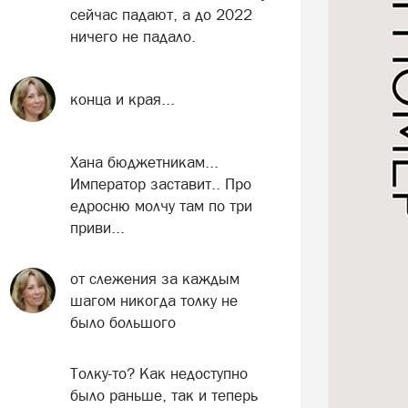
сейчас падают, а до 2022
ничего не падало.
конца и края...
Хана бюджетникам...
Император заставит.. Про
едросню молчу там по три
приви...
от слежения за каждым
шагом никогда толку не
было большого
Толку-то? Как недоступно
было раньше, так и теперь