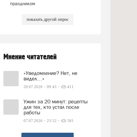
праздником
показать другой опрос
Мнение читателей
«Уведомление? Нет, не
видел…»
20.07.2026
09:43
411
Ужин за 20 минут: рецепты
для тех, кто устал после
работы
07.07.2026
23:52
581