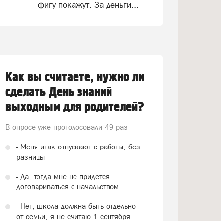
фигу покажут. За деньги...
Как вы считаете, нужно ли
сделать День знаний
выходным для родителей?
В опросе уже проголосовали
49 раз
- Меня итак отпускают с работы, без
разницы
- Да, тогда мне не придется
договариваться с начальством
- Нет, школа должна быть отдельно
от семьи, я не считаю 1 сентября