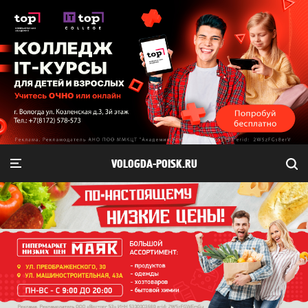
VOLOGDA-POISK.RU