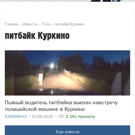
Главная
Новости
Тэги
питбайк Куркино
питбайк Куркино
Пьяный водитель питбайка выехал навстречу
полицейской машине в Куркино
КРИМИНАЛ
02-06-2026
2 291 просмотр
Еще новости