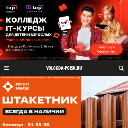
VOLOGDA-POISK.RU