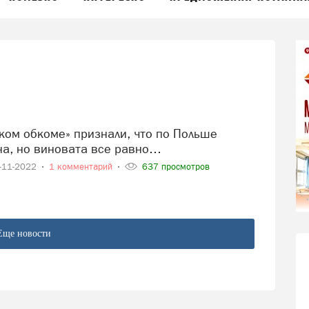
на, но виновата все равно…
-11-2022
1 комментарий
637 просмотров
Еще новости