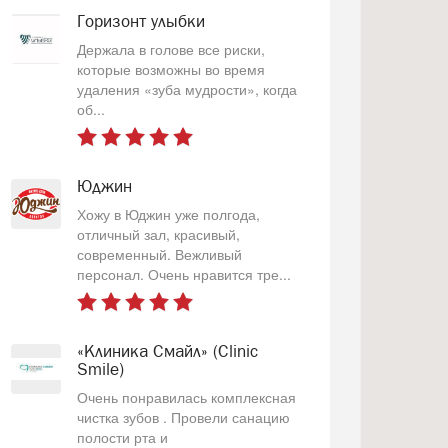
Горизонт улыбки
Держала в голове все риски,
которые возможны во время
удаления «зуба мудрости», когда
об...
Юджин
Хожу в Юджин уже полгода,
отличный зал, красивый,
современный. Вежливый
персонал. Очень нравится тре...
«Клиника Смайл» (Clinic
Smile)
Очень понравилась комплексная
чистка зубов . Провели санацию
полости рта и