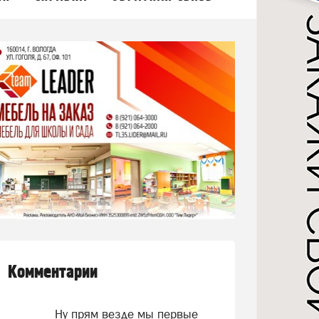
Комментарии
Ну прям везде мы первые