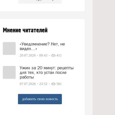
Мнение читателей
«Уведомление? Нет, не
видел…»
20.07.2026
09:43
411
Ужин за 20 минут: рецепты
для тех, кто устал после
работы
07.07.2026
23:52
581
добавить свою новость