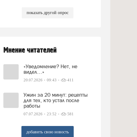
показать другой опрос
Мнение читателей
«Уведомление? Нет, не
видел…»
20.07.2026
09:43
411
Ужин за 20 минут: рецепты
для тех, кто устал после
работы
07.07.2026
23:52
581
добавить свою новость