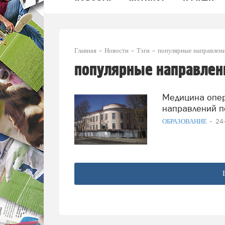
Главная
Новости
Тэги
популярные направлени
популярные направлен
Медицина опередила IT-специальности в популярности
направлений п
ОБРАЗОВАНИЕ
24