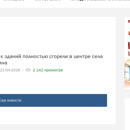
ина
21-04-2026
2 142 просмотра
Еще новости