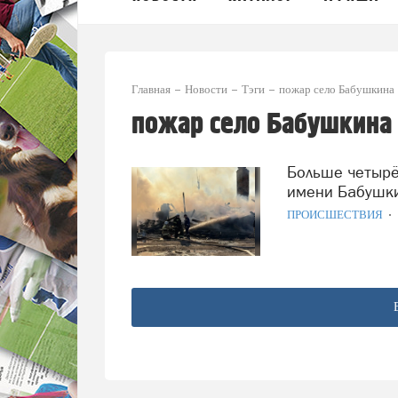
Главная
Новости
Тэги
пожар село Бабушкина
пожар село Бабушкина
Больше четырёх зданий полностью сгорели в центре села
имени Бабушк
ПРОИСШЕСТВИЯ