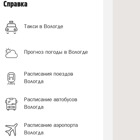
Справка
Такси в Вологде
Прогноз погоды в Вологде
Расписания поездов
Вологда
Расписание автобусов
Вологда
Расписание аэропорта
Вологда