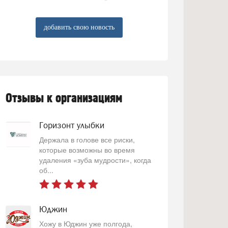
добавить свою новость
Отзывы к организациям
Горизонт улыбки
Держала в голове все риски,
которые возможны во время
удаления «зуба мудрости», когда
об...
Юджин
Хожу в Юджин уже полгода,