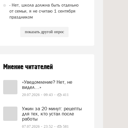
- Нет, школа должна быть отдельно
от семьи, я не считаю 1 сентября
праздником
показать другой опрос
Мнение читателей
«Уведомление? Нет, не
видел…»
20.07.2026
09:43
411
Ужин за 20 минут: рецепты
для тех, кто устал после
работы
07.07.2026
23:52
581