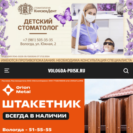
VOLOGDA-POISK.RU