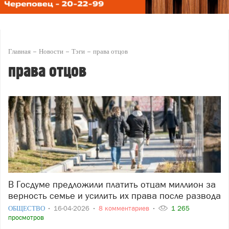
Главная
Новости
Тэги
права отцов
права отцов
В Госдуме предложили платить отцам миллион за
верность семье и усилить их права после развода
ОБЩЕСТВО
16-04-2026
8 комментариев
1 265
просмотров