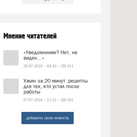
Мнение читателей
«Уведомление? Нет, не
видел…»
20.07.2026
09:43
411
Ужин за 20 минут: рецепты
для тех, кто устал после
работы
07.07.2026
23:52
581
добавить свою новость