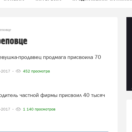
реповце
реповце
7-2017
452 просмотра
7-2017
1 140 просмотров