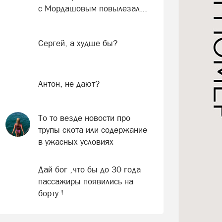
с Мордашовым повылезал...
Сергей, а худше бы?
Антон, не дают?
То то везде новости про
трупы скота или содержание
в ужасных условиях
Дай бог ,что бы до 30 года
пассажиры появились на
борту !