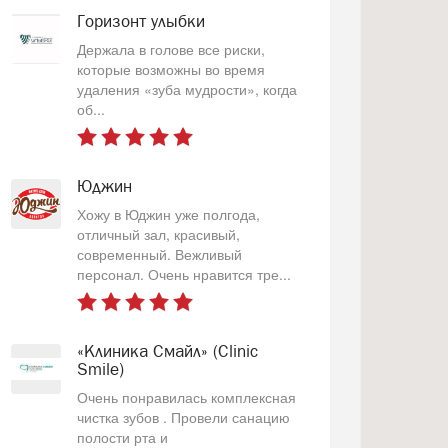
Горизонт улыбки
Держала в голове все риски,
которые возможны во время
удаления «зуба мудрости», когда
об...
Юджин
Хожу в Юджин уже полгода,
отличный зал, красивый,
современный. Вежливый
персонал. Очень нравится тре...
«Клиника Смайл» (Clinic
Smile)
Очень понравилась комплексная
чистка зубов . Провели санацию
полости рта и