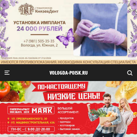
VOLOGDA-POISK.RU