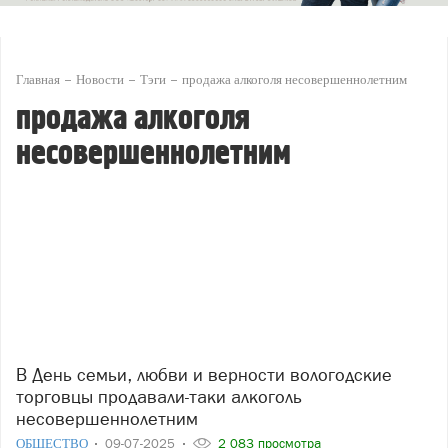
Главная
Новости
Тэги
продажа алкоголя несовершеннолетним
продажа алкоголя
несовершеннолетним
В День семьи, любви и верности вологодские
торговцы продавали-таки алкоголь
несовершеннолетним
ОБЩЕСТВО
09-07-2025
2 083 просмотра