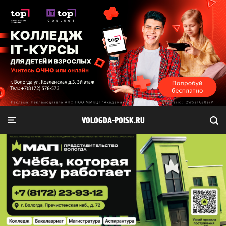
VOLOGDA-POISK.RU