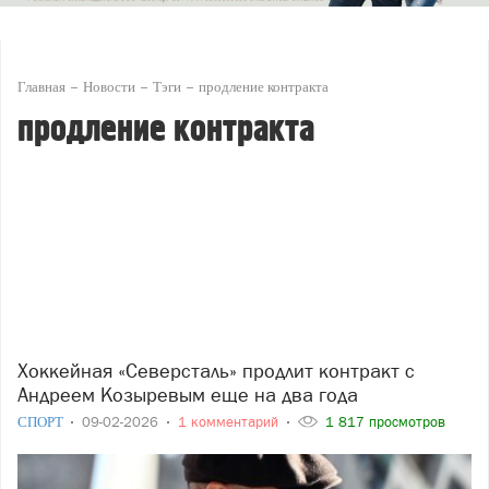
Главная
Новости
Тэги
продление контракта
продление контракта
Хоккейная «Северсталь» продлит контракт с
Андреем Козыревым еще на два года
СПОРТ
09-02-2026
1 комментарий
1 817 просмотров