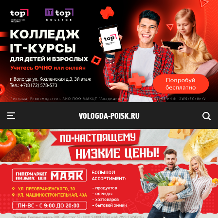
VOLOGDA-POISK.RU