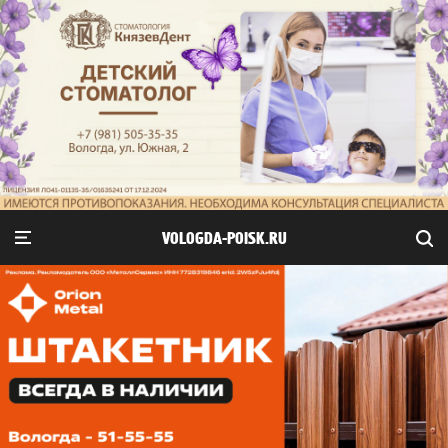
VOLOGDA-POISK.RU