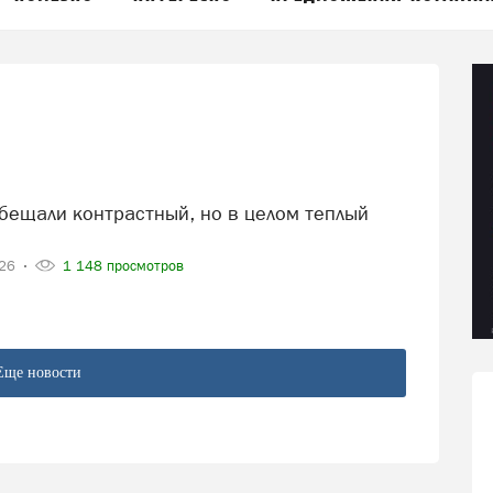
026
1 148 просмотров
Еще новости