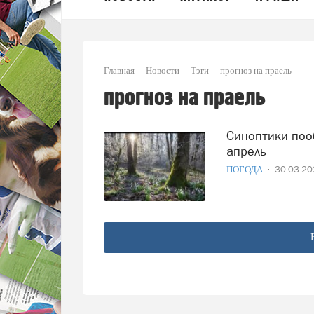
Главная
Новости
Тэги
прогноз на праель
прогноз на праель
Синоптики пообещали контрастный, но в целом теплый
апрель
ПОГОДА
30-03-2