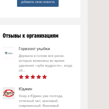
добавить свою новость
Отзывы к организациям
Горизонт улыбки
Держала в голове все риски,
которые возможны во время
удаления «зуба мудрости», когда
об...
Юджин
Хожу в Юджин уже полгода,
отличный зал, красивый,
современный. Вежливый