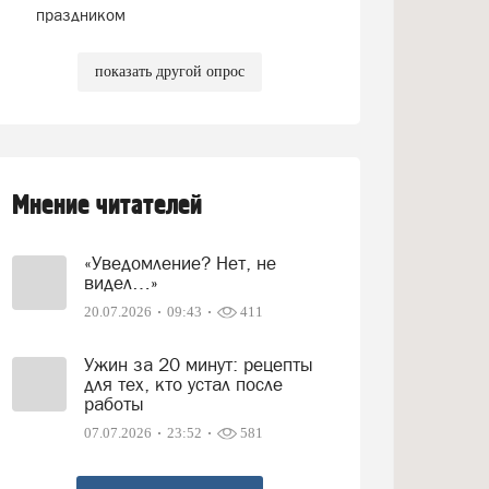
праздником
показать другой опрос
Мнение читателей
«Уведомление? Нет, не
видел…»
20.07.2026
09:43
411
Ужин за 20 минут: рецепты
для тех, кто устал после
работы
07.07.2026
23:52
581