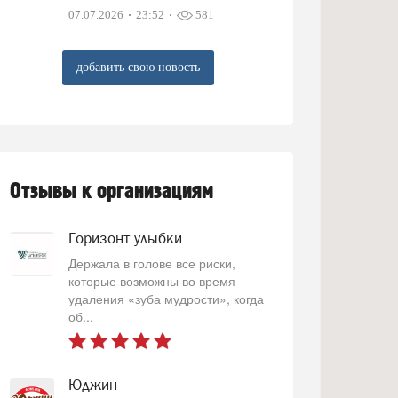
07.07.2026
23:52
581
добавить свою новость
Отзывы к организациям
Горизонт улыбки
Держала в голове все риски,
которые возможны во время
удаления «зуба мудрости», когда
об...
Юджин