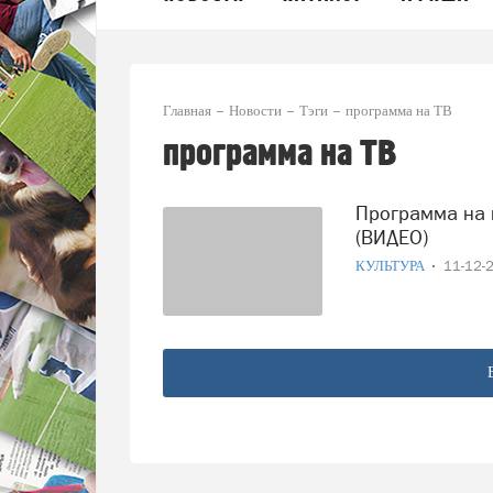
Главная
Новости
Тэги
программа на ТВ
программа на ТВ
Программа на канале «Культура» рассказала о Тотьме
(ВИДЕО)
КУЛЬТУРА
11-12-