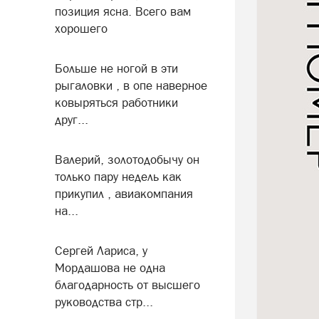
позиция ясна. Всего вам
хорошего
Больше не ногой в эти
рыгаловки , в опе наверное
ковыряться работники
друг...
Валерий, золотодобычу он
только пару недель как
прикупил , авиакомпания
на...
Сергей Лариса, у
Мордашова не одна
благодарность от высшего
руководства стр...