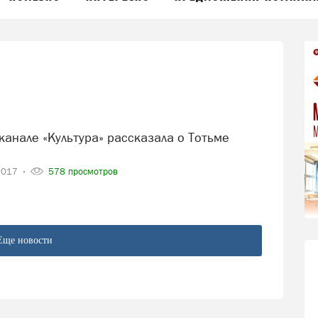
2017
578 просмотров
Еще новости