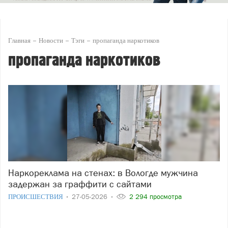
Главная
Новости
Тэги
пропаганда наркотиков
пропаганда наркотиков
Наркореклама на стенах: в Вологде мужчина
задержан за граффити с сайтами
ПРОИСШЕСТВИЯ
27-05-2026
2 294 просмотра