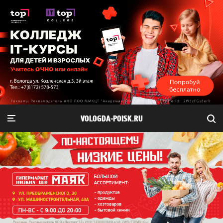
VOLOGDA-POISK.RU