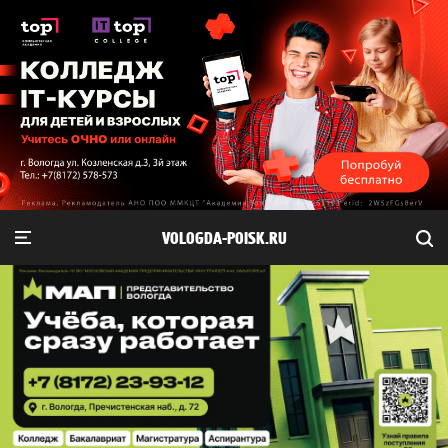
VOLOGDA-POISK.RU