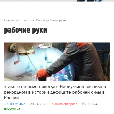
Главная
Новости
Тэги
рабочие руки
рабочие руки
«Такого не было никогда»: Набиуллина заявила о
рекордном в истории дефиците рабочей силы в
России
ЭКОНОМИКА
28-04-2026
9 комментариев
2 224
просмотра