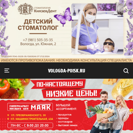
VOLOGDA-POISK.RU