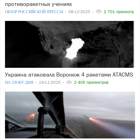
противоракетных учениях
ОБЗОР РОССИЙСКОЙ ПРЕССЫ
08-12-2025
2 701 просмотр
Украина атаковала Воронеж 4 ракетами ATACMS
НА ЗЛОБУ ДНЯ
19-11-2025
2 405 просмотров