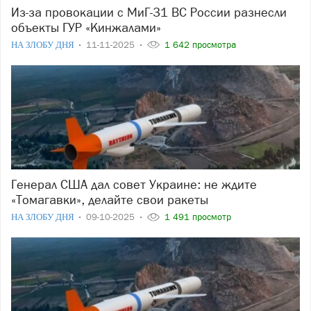
Из-за провокации с МиГ-31 ВС России разнесли
объекты ГУР «Кинжалами»
НА ЗЛОБУ ДНЯ
11-11-2025
1 642 просмотра
Генерал США дал совет Украине: не ждите
«Томагавки», делайте свои ракеты
НА ЗЛОБУ ДНЯ
09-10-2025
1 491 просмотр