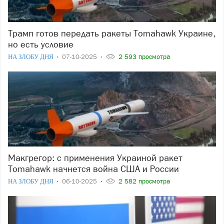
Трамп готов передать ракеты Tomahawk Украине,
но есть условие
НА ЗЛОБУ ДНЯ
07-10-2025
2 593 просмотра
Макгрегор: с применения Украиной ракет
Tomahawk начнется война США и России
НА ЗЛОБУ ДНЯ
06-10-2025
2 582 просмотра