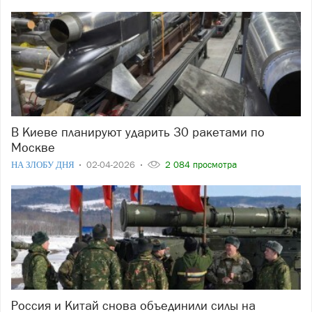
В Киеве планируют ударить 30 ракетами по
Москве
НА ЗЛОБУ ДНЯ
02-04-2026
2 084 просмотра
Россия и Китай снова объединили силы на