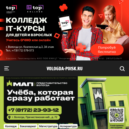
VOLOGDA-POISK.RU